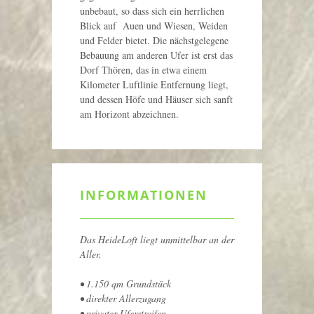
unbebaut, so dass sich ein herrlichen
Blick auf Auen und Wiesen, Weiden
und Felder bietet. Die nächstgelegene
Bebauung am anderen Ufer ist erst das
Dorf Thören, das in etwa einem
Kilometer Luftlinie Entfernung liegt,
und dessen Höfe und Häuser sich sanft
am Horizont abzeichnen.
INFORMATIONEN
Das HeideLoft liegt unmittelbar an der
Aller.
• 1.150 qm Grundstück
• direkter Allerzugang
• privater Uferstreifen