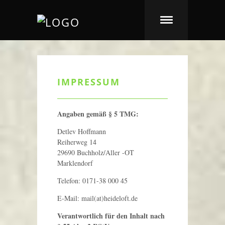
IMPRESSUM
Angaben gemäß § 5 TMG:
Detlev Hoffmann
Reiherweg 14
29690 Buchholz/Aller -OT
Marklendorf
Telefon: 0171-38 000 45
E-Mail: mail(at)heideloft.de
Verantwortlich für den Inhalt nach