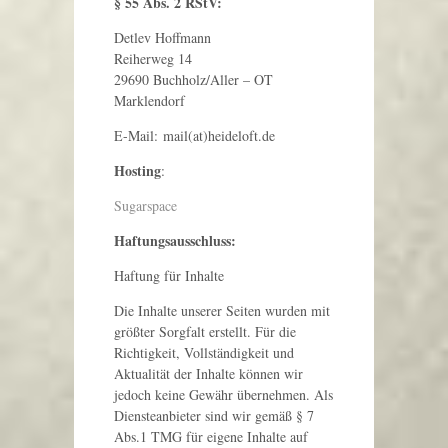
§ 55 Abs. 2 RStV:
Detlev Hoffmann
Reiherweg 14
29690 Buchholz/Aller – OT
Marklendorf
E-Mail: mail(at)heideloft.de
Hosting
:
Sugarspace
Haftungsausschluss:
Haftung für Inhalte
Die Inhalte unserer Seiten wurden mit
größter Sorgfalt erstellt. Für die
Richtigkeit, Vollständigkeit und
Aktualität der Inhalte können wir
jedoch keine Gewähr übernehmen. Als
Diensteanbieter sind wir gemäß § 7
Abs.1 TMG für eigene Inhalte auf